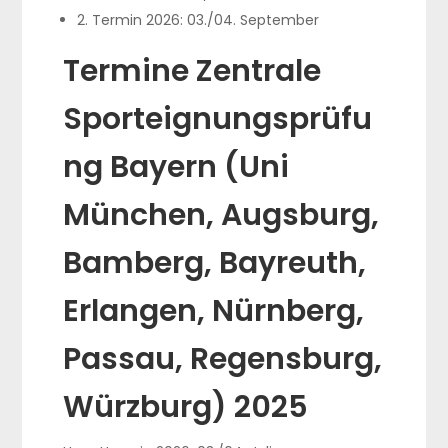
2. Termin 2026: 03./04. September
Termine Zentrale
Sporteignungsprüfu
ng Bayern (Uni
München, Augsburg,
Bamberg, Bayreuth,
Erlangen, Nürnberg,
Passau, Regensburg,
Würzburg) 2025